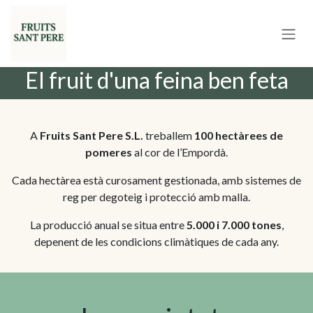
Skip to Content
El fruit d'una feina ben feta
A
Fruits Sant Pere S.L.
treballem
100 hectàrees de
pomeres
al cor de l’Empordà.
Cada hectàrea està curosament gestionada, amb sistemes de
reg per degoteig i protecció amb malla.
La producció anual se situa entre
5.000 i 7.000 tones
,
depenent de les condicions climàtiques de cada any.