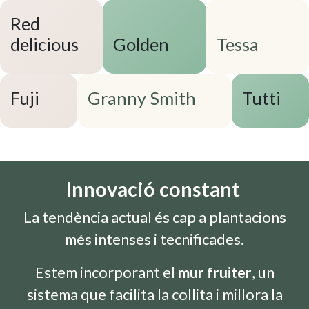
Red
delicious
Golden
Tessa
Fuji
Granny Smith
Tutti
Innovació constant
La tendència actual és cap a plantacions
més intenses i tecnificades.
Estem incorporant el
mur fruiter
, un
sistema que facilita la collita i millora la