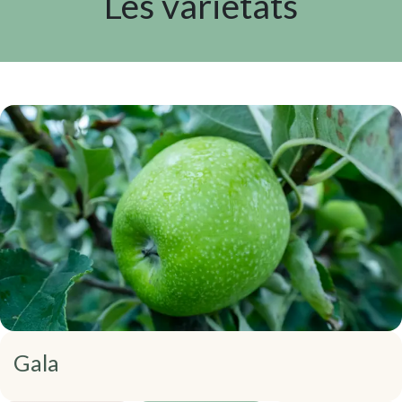
Les varietats
Gala